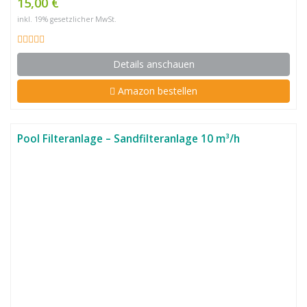
15,00 €
inkl. 19% gesetzlicher MwSt.
Details anschauen
Amazon bestellen
Pool Filteranlage – Sandfilteranlage 10 m³/h