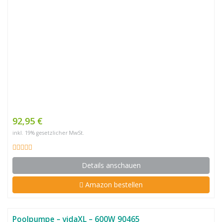
92,95 €
inkl. 19% gesetzlicher MwSt.
Details anschauen
Amazon bestellen
Poolpumpe – vidaXL – 600W 90465