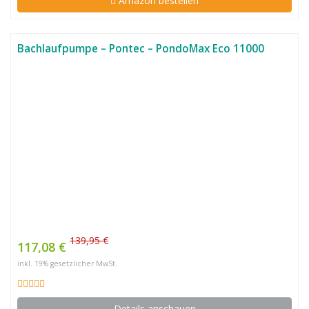
Amazon bestellen
Bachlaufpumpe – Pontec – PondoMax Eco 11000
139,95 €
117,08 €
inkl. 19% gesetzlicher MwSt.
Details anschauen