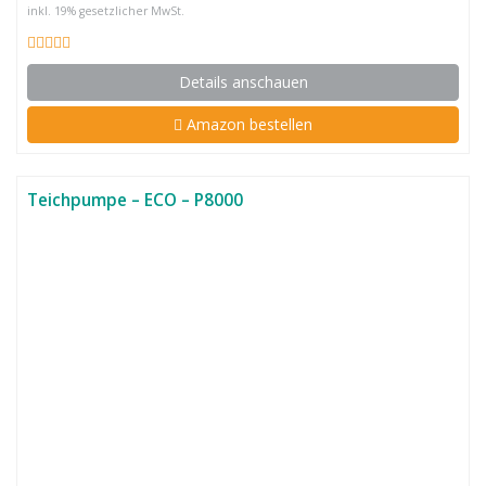
inkl. 19% gesetzlicher MwSt.
Details anschauen
Amazon bestellen
Teichpumpe – ECO – P8000