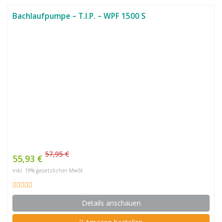
Bachlaufpumpe – T.I.P. – WPF 1500 S
57,95 €
55,93 €
inkl. 19% gesetzlicher MwSt.
Details anschauen