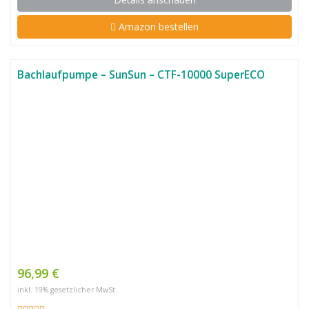
Amazon bestellen
Bachlaufpumpe – SunSun – CTF-10000 SuperECO
96,99 €
inkl. 19% gesetzlicher MwSt.