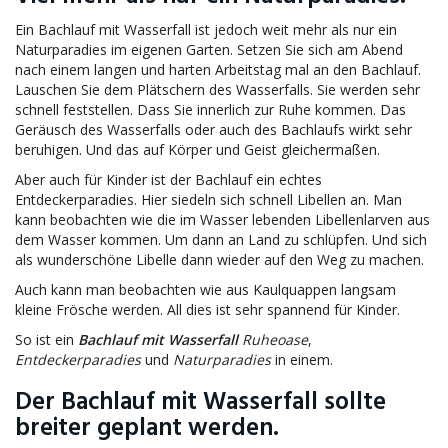
Ein Bachlauf mit Wasserfall ist jedoch weit mehr als nur ein
Naturparadies im eigenen Garten. Setzen Sie sich am Abend
nach einem langen und harten Arbeitstag mal an den Bachlauf.
Lauschen Sie dem Plätschern des Wasserfalls. Sie werden sehr
schnell feststellen. Dass Sie innerlich zur Ruhe kommen. Das
Geräusch des Wasserfalls oder auch des Bachlaufs wirkt sehr
beruhigen. Und das auf Körper und Geist gleichermaßen.
Aber auch für Kinder ist der Bachlauf ein echtes
Entdeckerparadies. Hier siedeln sich schnell Libellen an. Man
kann beobachten wie die im Wasser lebenden Libellenlarven aus
dem Wasser kommen. Um dann an Land zu schlüpfen. Und sich
als wunderschöne Libelle dann wieder auf den Weg zu machen.
Auch kann man beobachten wie aus Kaulquappen langsam
kleine Frösche werden. All dies ist sehr spannend für Kinder.
So ist ein
Bachlauf mit Wasserfall
Ruheoase
,
Entdeckerparadies
und
Naturparadies
in einem.
Der Bachlauf mit Wasserfall sollte
breiter geplant werden.