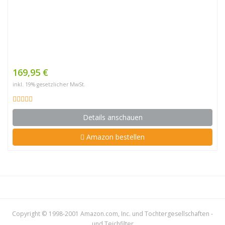
169,95 €
inkl. 19% gesetzlicher MwSt.
Details anschauen
Amazon bestellen
Copyright © 1998-2001 Amazon.com, Inc. und Tochtergesellschaften -
und
Teichfilter