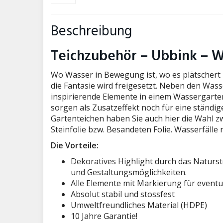
Beschreibung
Teichzubehör – Ubbink – W
Wo Wasser in Bewegung ist, wo es plätschert 
die Fantasie wird freigesetzt. Neben den Was
inspirierende Elemente in einem Wassergart
sorgen als Zusatzeffekt noch für eine ständig
Gartenteichen haben Sie auch hier die Wahl 
Steinfolie bzw. Besandeten Folie. Wasserfälle
Die Vorteile:
Dekoratives Highlight durch das Naturs
und Gestaltungsmöglichkeiten.
Alle Elemente mit Markierung für event
Absolut stabil und stossfest
Umweltfreundliches Material (HDPE)
10 Jahre Garantie!