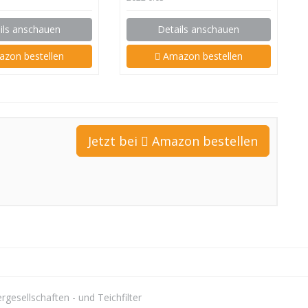
ils anschauen
Details anschauen
zon bestellen
Amazon bestellen
Jetzt bei
Amazon bestellen
rgesellschaften - und
Teichfilter