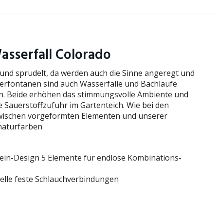
asserfall Colorado
und sprudelt, da werden auch die Sinne angeregt und
serfontänen sind auch Wasserfälle und Bachläufe
en. Beide erhöhen das stimmungsvolle Ambiente und
e Sauerstoffzufuhr im Gartenteich. Wie bei den
zwischen vorgeformten Elementen und unserer
 naturfarben
tein-Design 5 Elemente für endlose Kombinations-
uelle feste Schlauchverbindungen