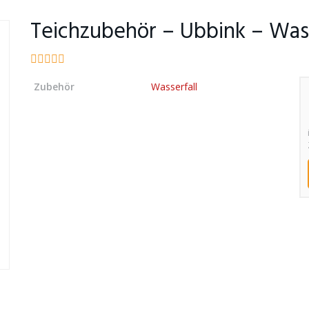
Teichzubehör – Ubbink – Wass
Zubehör
Wasserfall