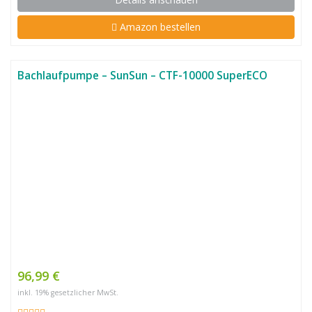
Amazon bestellen
Bachlaufpumpe – SunSun – CTF-10000 SuperECO
96,99 €
inkl. 19% gesetzlicher MwSt.