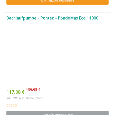
Amazon bestellen
Bachlaufpumpe – Pontec – PondoMax Eco 11000
139,95 €
117,08 €
inkl. 19% gesetzlicher MwSt.
Details anschauen