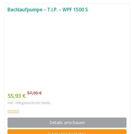
Bachlaufpumpe – T.I.P. – WPF 1500 S
57,95 €
55,93 €
inkl. 19% gesetzlicher MwSt.
Details anschauen