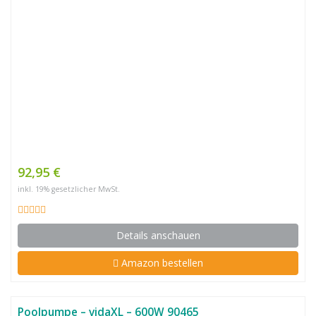
92,95 €
inkl. 19% gesetzlicher MwSt.
Details anschauen
Amazon bestellen
Poolpumpe – vidaXL – 600W 90465