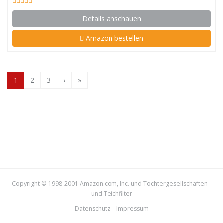
Details anschauen
Amazon bestellen
1
2
3
›
»
Copyright © 1998-2001 Amazon.com, Inc. und Tochtergesellschaften -
und
Teichfilter
Datenschutz
Impressum