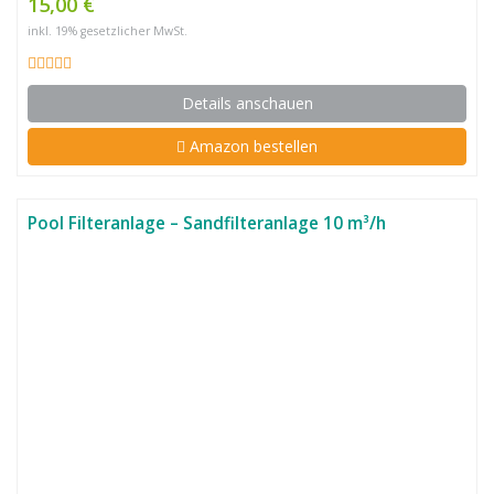
15,00 €
inkl. 19% gesetzlicher MwSt.
Details anschauen
Amazon bestellen
Pool Filteranlage – Sandfilteranlage 10 m³/h