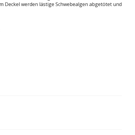
 im Deckel werden lästige Schwebealgen abgetötet und
: