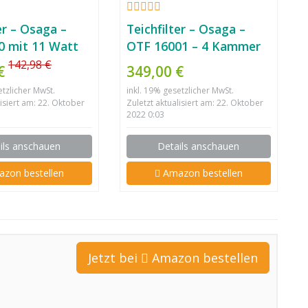
er – Osaga –
Teichfilter – Osaga –
 mit 11 Watt
OTF 16001 – 4 Kammer
System mit UVC 18 Watt
142,98 €
 €
349,00 €
Klärgerät
etzlicher MwSt.
inkl. 19% gesetzlicher MwSt.
lisiert am: 22. Oktober
Zuletzt aktualisiert am: 22. Oktober
2022 0:03
ils anschauen
Details anschauen
zon bestellen
Amazon bestellen
Jetzt bei
Amazon bestellen