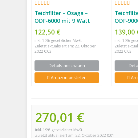
Teichfilter – Osaga –
Teichfilt
ODF-6000 mit 9 Watt
ODF-9000
UVC Lampe
UV-C
122,50 €
139,00
inkl. 19% gesetzlicher MwSt.
inkl. 19% ges
Zuletzt aktualisiert am: 22. Oktober
Zuletzt aktua
2022 0:03
2022 0:03
Details anschauen
Deta
Amazon bestellen
Ama
270,01 €
inkl. 19% gesetzlicher MwSt.
Zuletzt aktualisiert am: 22. Oktober 2022 0:01