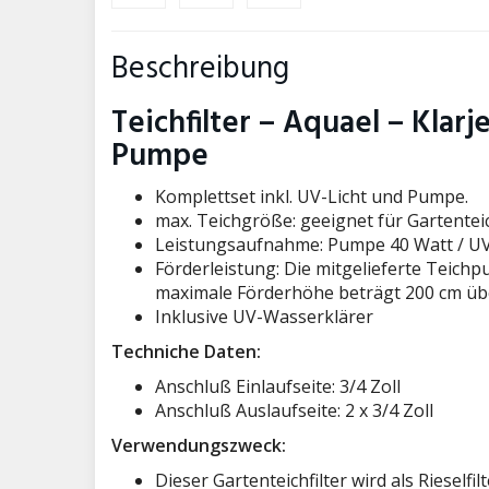
Beschreibung
Teichfilter – Aquael – Klarj
Pumpe
Komplettset inkl. UV-Licht und Pumpe.
max. Teichgröße: geeignet für Gartentei
Leistungsaufnahme: Pumpe 40 Watt / UV
Förderleistung: Die mitgelieferte Teich
maximale Förderhöhe beträgt 200 cm üb
Inklusive UV-Wasserklärer
Techniche Daten:
Anschluß Einlaufseite: 3/4 Zoll
Anschluß Auslaufseite: 2 x 3/4 Zoll
Verwendungszweck:
Dieser Gartenteichfilter wird als Rieselfi