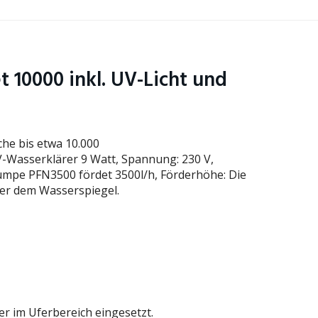
et 10000 inkl. UV-Licht und
che bis etwa 10.000
-Wasserklärer 9 Watt, Spannung: 230 V,
pumpe PFN3500 fördet 3500l/h, Förderhöhe: Die
er dem Wasserspiegel.
lter im Uferbereich eingesetzt.