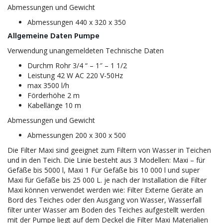
Abmessungen und Gewicht
Abmessungen 440 x 320 x 350
Allgemeine Daten Pumpe
Verwendung unangemeldeten Technische Daten
Durchm Rohr 3/4 “ – 1″ – 1 1/2
Leistung 42 W AC 220 V-50Hz
max 3500 l/h
Förderhöhe 2 m
Kabellänge 10 m
Abmessungen und Gewicht
Abmessungen 200 x 300 x 500
Die Filter Maxi sind geeignet zum Filtern von Wasser in Teichen
und in den Teich. Die Linie besteht aus 3 Modellen: Maxi – für
Gefäße bis 5000 l, Maxi 1 Für Gefäße bis 10 000 l und super
Maxi für Gefäße bis 25 000 L. je nach der Installation die Filter
Maxi können verwendet werden wie: Filter Externe Geräte an
Bord des Teiches oder den Ausgang von Wasser, Wasserfall
filter unter Wasser am Boden des Teiches aufgestellt werden
mit der Pumpe liegt auf dem Deckel die Filter Maxi Materialien