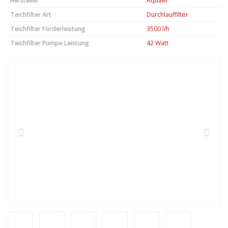
Hersteller
Aquael
Teichfilter Art
Durchlauffilter
Teichfilter Förderleistung
3500 l/h
Teichfilter Pumpe Leistung
42 Watt