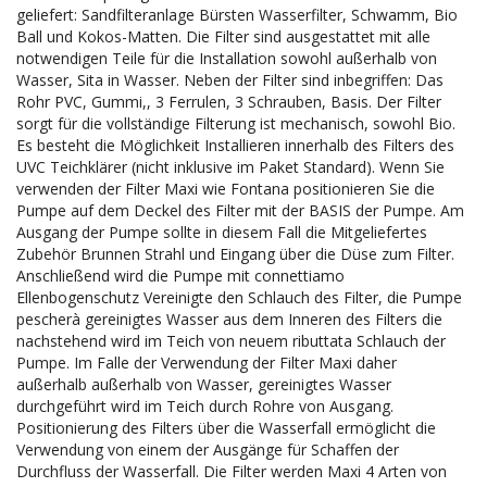
geliefert: Sandfilteranlage Bürsten Wasserfilter, Schwamm, Bio
Ball und Kokos-Matten. Die Filter sind ausgestattet mit alle
notwendigen Teile für die Installation sowohl außerhalb von
Wasser, Sita in Wasser. Neben der Filter sind inbegriffen: Das
Rohr PVC, Gummi,, 3 Ferrulen, 3 Schrauben, Basis. Der Filter
sorgt für die vollständige Filterung ist mechanisch, sowohl Bio.
Es besteht die Möglichkeit Installieren innerhalb des Filters des
UVC Teichklärer (nicht inklusive im Paket Standard). Wenn Sie
verwenden der Filter Maxi wie Fontana positionieren Sie die
Pumpe auf dem Deckel des Filter mit der BASIS der Pumpe. Am
Ausgang der Pumpe sollte in diesem Fall die Mitgeliefertes
Zubehör Brunnen Strahl und Eingang über die Düse zum Filter.
Anschließend wird die Pumpe mit connettiamo
Ellenbogenschutz Vereinigte den Schlauch des Filter, die Pumpe
pescherà gereinigtes Wasser aus dem Inneren des Filters die
nachstehend wird im Teich von neuem ributtata Schlauch der
Pumpe. Im Falle der Verwendung der Filter Maxi daher
außerhalb außerhalb von Wasser, gereinigtes Wasser
durchgeführt wird im Teich durch Rohre von Ausgang.
Positionierung des Filters über die Wasserfall ermöglicht die
Verwendung von einem der Ausgänge für Schaffen der
Durchfluss der Wasserfall. Die Filter werden Maxi 4 Arten von