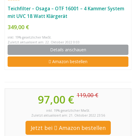
Teichfilter – Osaga – OTF 16001 – 4 Kammer System
mit UVC 18 Watt Klärgerät
349,00 €
inkl. 19% gesetzlicher MwSt.
Zuletzt aktualisiert am: 22. Oktober 2022 0:03
Details anschauen
Amazon bestellen
119,00 €
97,00 €
inkl. 19% gesetzlicher MwSt.
Zuletzt aktualisiert am: 21. Oktober 2022 23:56
Jetzt bei
Amazon bestellen