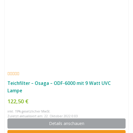
Teichfilter – Osaga – ODF-6000 mit 9 Watt UVC
Lampe
122,50 €
inkl. 19% gesetzlicher MwSt.
Zuletzt aktualisiert am: 22. Oktober 2022 0:03
Details anschauen