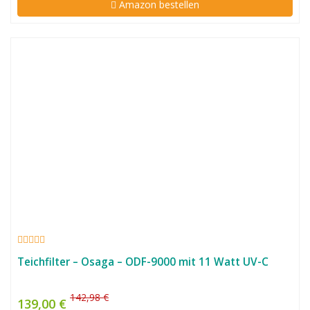
Amazon bestellen
Teichfilter – Osaga – ODF-9000 mit 11 Watt UV-C
142,98 €
139,00 €