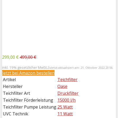
299,00 €
499,00 €
inkl. 19% gesetzlicher MwSt.
Zuletzt aktualisiert am: 21. Oktober 2022 23:56
Jetzt bei
Amazon bestellen
Artikel
Teichfilter
Hersteller
Oase
Teichfilter Art
Druckfilter
Teichfilter Förderleistung
15000 l/h
Teichfilter Pumpe Leistung
25 Watt
UVC Technik
11 Watt