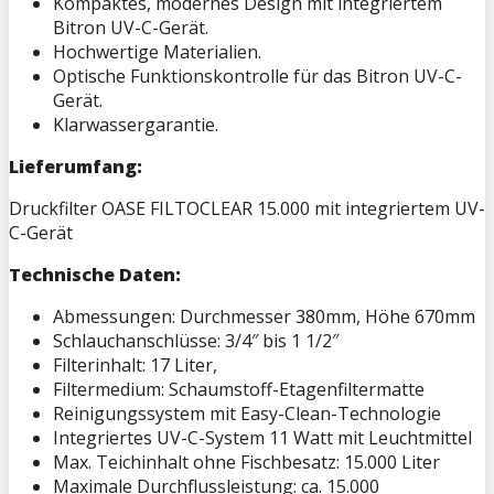
Kompaktes, modernes Design mit integriertem
Bitron UV-C-Gerät.
Hochwertige Materialien.
Optische Funktionskontrolle für das Bitron UV-C-
Gerät.
Klarwassergarantie.
Lieferumfang:
Druckfilter OASE FILTOCLEAR 15.000 mit integriertem UV-
C-Gerät
Technische Daten:
Abmessungen: Durchmesser 380mm, Höhe 670mm
Schlauchanschlüsse: 3/4″ bis 1 1/2″
Filterinhalt: 17 Liter,
Filtermedium: Schaumstoff-Etagenfiltermatte
Reinigungssystem mit Easy-Clean-Technologie
Integriertes UV-C-System 11 Watt mit Leuchtmittel
Max. Teichinhalt ohne Fischbesatz: 15.000 Liter
Maximale Durchflussleistung: ca. 15.000