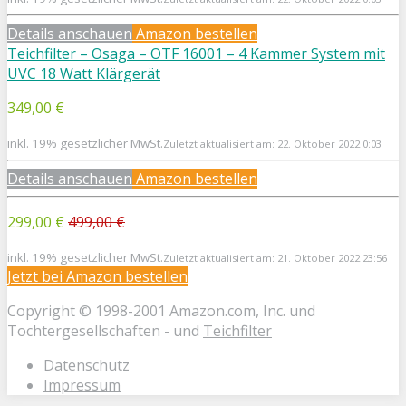
Details anschauen
Amazon bestellen
Teichfilter – Osaga – OTF 16001 – 4 Kammer System mit
UVC 18 Watt Klärgerät
349,00 €
inkl. 19% gesetzlicher MwSt.
Zuletzt aktualisiert am: 22. Oktober 2022 0:03
Details anschauen
Amazon bestellen
299,00 €
499,00 €
inkl. 19% gesetzlicher MwSt.
Zuletzt aktualisiert am: 21. Oktober 2022 23:56
Jetzt bei
Amazon bestellen
Copyright © 1998-2001 Amazon.com, Inc. und
Tochtergesellschaften - und
Teichfilter
Datenschutz
Impressum