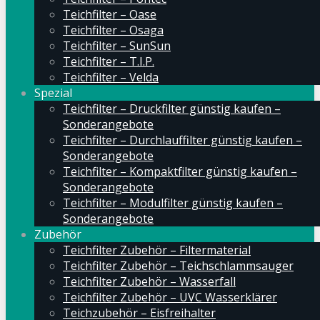
Teichfilter – Oase
Teichfilter – Osaga
Teichfilter – SunSun
Teichfilter – T.I.P.
Teichfilter – Velda
Spezial
Teichfilter – Druckfilter günstig kaufen –
Sonderangebote
Teichfilter – Durchlauffilter günstig kaufen –
Sonderangebote
Teichfilter – Kompaktfilter günstig kaufen –
Sonderangebote
Teichfilter – Modulfilter günstig kaufen –
Sonderangebote
Zubehör
Teichfilter Zubehör – Filtermaterial
Teichfilter Zubehör – Teichschlammsauger
Teichfilter Zubehör – Wasserfall
Teichfilter Zubehör – UVC Wasserklärer
Teichzubehör – Eisfreihalter