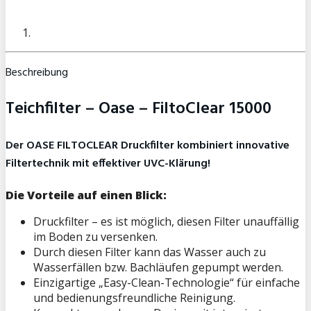
Beschreibung
Teichfilter – Oase – FiltoClear 15000
Der OASE FILTOCLEAR Druckfilter kombiniert innovative
Filtertechnik mit effektiver UVC-Klärung!
Die Vorteile auf einen Blick:
Druckfilter – es ist möglich, diesen Filter unauffällig
im Boden zu versenken.
Durch diesen Filter kann das Wasser auch zu
Wasserfällen bzw. Bachläufen gepumpt werden.
Einzigartige „Easy-Clean-Technologie“ für einfache
und bedienungsfreundliche Reinigung.