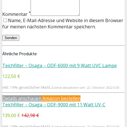
*
Kommentar
Name, E-Mail-Adresse und Website in diesem Browser
für meinen nächsten Kommentar speichern.
Ähnliche Produkte
Teichfilter – Osaga – ODF-6000 mit 9 Watt UVC Lampe
122,50 €
inkl. 19% gesetzlicher MwSt.
Zuletzt aktualisiert am: 22. Oktober 2022 0:03
Details anschauen
Amazon bestellen
Teichfilter – Osaga – ODF-9000 mit 11 Watt UV-C
139,00 €
142,98 €
inkl. 19% gesetzlicher MwSt.
Zuletzt aktualisiert am: 22. Oktober 2022 0:03