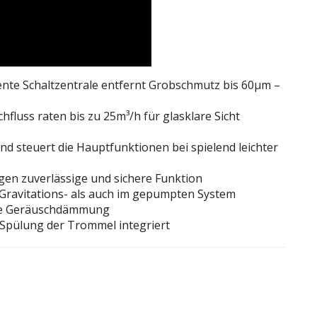
ligente Schaltzentrale entfernt Grobschmutz bis 60µm –
hfluss raten bis zu 25m³/h für glasklare Sicht
d steuert die Hauptfunktionen bei spielend leichter
en zuverlässige und sichere Funktion
 Gravitations- als auch im gepumpten System
che Geräuschdämmung
Spülung der Trommel integriert