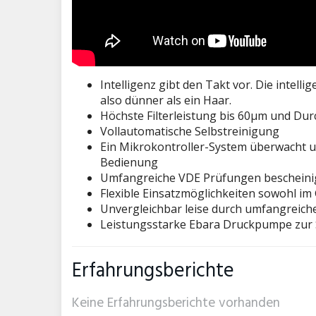
Intelligenz gibt den Takt vor. Die intel
also dünner als ein Haar.
Höchste Filterleistung bis 60µm und Durc
Vollautomatische Selbstreinigung
Ein Mikrokontroller-System überwacht un
Bedienung
Umfangreiche VDE Prüfungen bescheinig
Flexible Einsatzmöglichkeiten sowohl im
Unvergleichbar leise durch umfangrei
Leistungsstarke Ebara Druckpumpe zur 
Erfahrungsberichte
Keine Erfahrungsberichte vorhanden