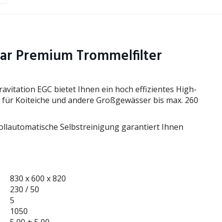
lear Premium Trommelfilter
vitation EGC bietet Ihnen ein hoch effizientes High-
ll für Koiteiche und andere Großgewässer bis max. 260
vollautomatische Selbstreinigung garantiert Ihnen
830 x 600 x 820
230 / 50
5
1050