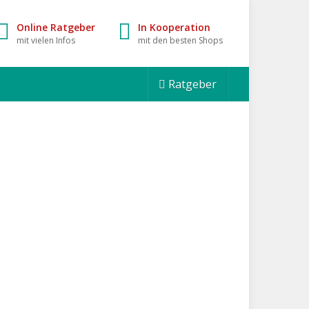
Online Ratgeber
In Kooperation
mit vielen Infos
mit den besten Shops
Ratgeber