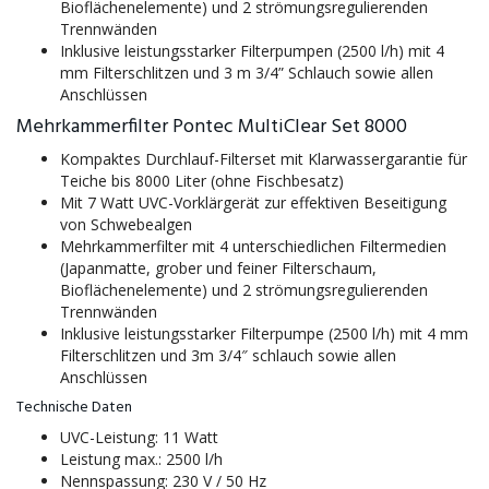
Bioflächenelemente) und 2 strömungsregulierenden
Trennwänden
Inklusive leistungsstarker Filterpumpen (2500 l/h) mit 4
mm Filterschlitzen und 3 m 3/4” Schlauch sowie allen
Anschlüssen
Mehrkammerfilter Pontec MultiClear Set 8000
Kompaktes Durchlauf-Filterset mit Klarwassergarantie für
Teiche bis 8000 Liter (ohne Fischbesatz)
Mit 7 Watt UVC-Vorklärgerät zur effektiven Beseitigung
von Schwebealgen
Mehrkammerfilter mit 4 unterschiedlichen Filtermedien
(Japanmatte, grober und feiner Filterschaum,
Bioflächenelemente) und 2 strömungsregulierenden
Trennwänden
Inklusive leistungsstarker Filterpumpe (2500 l/h) mit 4 mm
Filterschlitzen und 3m 3/4″ schlauch sowie allen
Anschlüssen
Technische Daten
UVC-Leistung: 11 Watt
Leistung max.: 2500 l/h
Nennspassung: 230 V / 50 Hz