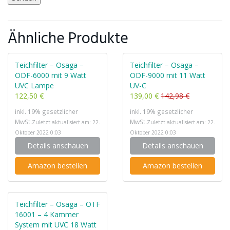
Ähnliche Produkte
Teichfilter – Osaga –
Teichfilter – Osaga –
ODF-6000 mit 9 Watt
ODF-9000 mit 11 Watt
UVC Lampe
UV-C
122,50 €
139,00 €
142,98 €
inkl. 19% gesetzlicher
inkl. 19% gesetzlicher
MwSt.
MwSt.
Zuletzt aktualisiert am: 22.
Zuletzt aktualisiert am: 22.
Oktober 2022 0:03
Oktober 2022 0:03
Details anschauen
Details anschauen
Amazon bestellen
Amazon bestellen
Teichfilter – Osaga – OTF
16001 – 4 Kammer
System mit UVC 18 Watt