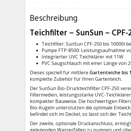
Beschreibung
Teichfilter – SunSun – CPF-
Teichfilter: SunSun CPF-250 bis 10000l be
Pumpe FTP-8500: Leistungsaufnahme vo
Integrierter UVC Teichklärer mit 11W
PVC Saugschlauch mit einer Länge von 
Dieses speziell für mittlere
Gartenteiche bis 
komplette Zubehör für Ihren Gartenteich.
Der SunSun Bio-Druckteichfilter CPF-250 vere
Filtermedien, leistungsstarke UVC-Teichkläre
kompakter Bauweise. Die hochwertigen Filter
Bio-Kugeln unterstützen die optimale Entwicklu
befindet sich im Deckel, so lässt sich der Teic
Der zweite, optionale Druckanschluss, ermögl
gelegenden Wasserfällen zu pumpen und über 