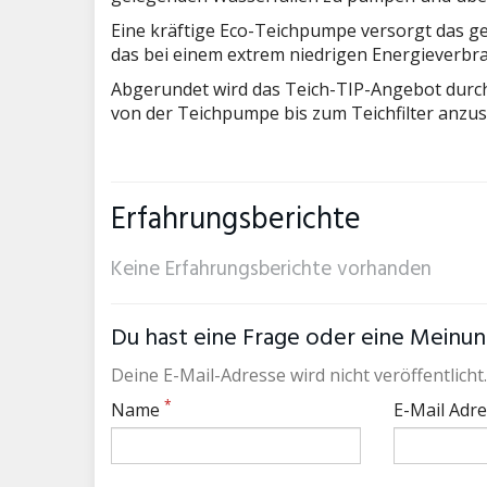
Eine kräftige Eco-Teichpumpe versorgt das g
das bei einem extrem niedrigen Energieverbra
Abgerundet wird das Teich-TIP-Angebot durch
von der Teichpumpe bis zum Teichfilter anzus
Erfahrungsberichte
Keine Erfahrungsberichte vorhanden
Du hast eine Frage oder eine Meinung
Deine E-Mail-Adresse wird nicht veröffentlicht.
*
Name
E-Mail Adr