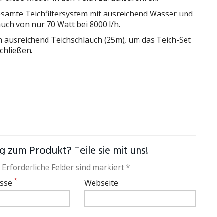
esamte Teichfiltersystem mit ausreichend Wasser und
uch von nur 70 Watt bei 8000 l/h.
 ausreichend Teichschlauch (25m), um das Teich-Set
chließen.
 zum Produkt? Teile sie mit uns!
 Erforderliche Felder sind markiert *
*
esse
Webseite