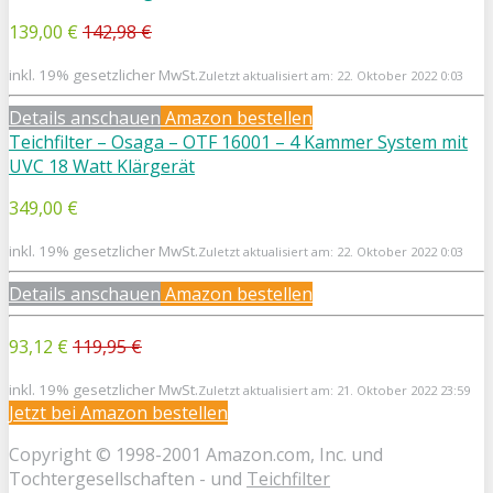
139,00 €
142,98 €
inkl. 19% gesetzlicher MwSt.
Zuletzt aktualisiert am: 22. Oktober 2022 0:03
Details anschauen
Amazon bestellen
Teichfilter – Osaga – OTF 16001 – 4 Kammer System mit
UVC 18 Watt Klärgerät
349,00 €
inkl. 19% gesetzlicher MwSt.
Zuletzt aktualisiert am: 22. Oktober 2022 0:03
Details anschauen
Amazon bestellen
93,12 €
119,95 €
inkl. 19% gesetzlicher MwSt.
Zuletzt aktualisiert am: 21. Oktober 2022 23:59
Jetzt bei
Amazon bestellen
Copyright © 1998-2001 Amazon.com, Inc. und
Tochtergesellschaften - und
Teichfilter