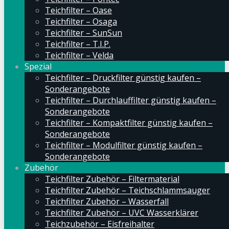
Teichfilter – Oase
Teichfilter – Osaga
Teichfilter – SunSun
Teichfilter – T.I.P.
Teichfilter – Velda
Spezial
Teichfilter – Druckfilter günstig kaufen –
Sonderangebote
Teichfilter – Durchlauffilter günstig kaufen –
Sonderangebote
Teichfilter – Kompaktfilter günstig kaufen –
Sonderangebote
Teichfilter – Modulfilter günstig kaufen –
Sonderangebote
Zubehör
Teichfilter Zubehör – Filtermaterial
Teichfilter Zubehör – Teichschlammsauger
Teichfilter Zubehör – Wasserfall
Teichfilter Zubehör – UVC Wasserklärer
Teichzubehör – Eisfreihalter