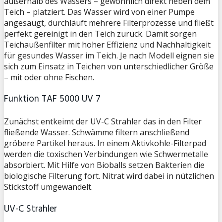
außerhalb des Wassers – gewöhnlich direkt neben dem
Teich – platziert. Das Wasser wird von einer Pumpe
angesaugt, durchläuft mehrere Filterprozesse und fließt
perfekt gereinigt in den Teich zurück. Damit sorgen
Teichaußenfilter mit hoher Effizienz und Nachhaltigkeit
für gesundes Wasser im Teich. Je nach Modell eignen sie
sich zum Einsatz in Teichen von unterschiedlicher Größe
– mit oder ohne Fischen.
Funktion TAF 5000 UV 7
Zunächst entkeimt der UV-C Strahler das in den Filter
fließende Wasser. Schwämme filtern anschließend
gröbere Partikel heraus. In einem Aktivkohle-Filterpad
werden die toxischen Verbindungen wie Schwermetalle
absorbiert. Mit Hilfe von Bioballs setzen Bakterien die
biologische Filterung fort. Nitrat wird dabei in nützlichen
Stickstoff umgewandelt.
UV-C Strahler