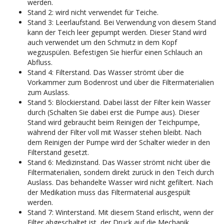
werden.
Stand 2: wird nicht verwendet für Teiche.
Stand 3: Leerlaufstand. Bei Verwendung von diesem Stand
kann der Teich leer gepumpt werden. Dieser Stand wird
auch verwendet um den Schmutz in dem Kopf
wegzuspülen. Befestigen Sie hierfür einen Schlauch an
Abfluss.
Stand 4: Filterstand. Das Wasser strömt über die
Vorkammer zum Bodenrost und über die Filtermaterialien
zum Auslass.
Stand 5: Blockierstand. Dabei lässt der Filter kein Wasser
durch (Schalten Sie dabei erst die Pumpe aus). Dieser
Stand wird gebraucht beim Reinigen der Teichpumpe,
während der Filter voll mit Wasser stehen bleibt. Nach
dem Reinigen der Pumpe wird der Schalter wieder in den
Filterstand gesetzt.
Stand 6: Medizinstand. Das Wasser strömt nicht über die
Filtermaterialien, sondern direkt zurück in den Teich durch
Auslass. Das behandelte Wasser wird nicht gefiltert. Nach
der Medikation muss das Filtermaterial ausgespült
werden.
Stand 7: Winterstand. Mit diesem Stand erlischt, wenn der
Filter abgeschaltet ist, der Druck auf die Mechanik.