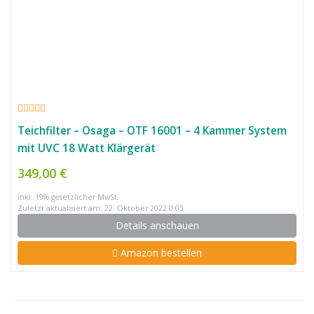
Teichfilter – Osaga – OTF 16001 – 4 Kammer System
mit UVC 18 Watt Klärgerät
349,00 €
inkl. 19% gesetzlicher MwSt.
Zuletzt aktualisiert am: 22. Oktober 2022 0:03
Details anschauen
Amazon bestellen