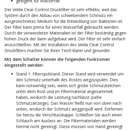
geeigent für Wasserfall
Der Velda Clear Control Druckfilter ist sehr effektiv, weil das
System durch den Abbau von schwebendem Schmutz ein
ausgezeichnetes Medium für die Entwicklung von Bakterien ist.
Der Filter kann prima für einen Wasserfall gebraucht werden.
Durch die verwendeten Materialien ist der Filter beständig gegen
hohen Druck der dann aufgebaut wird. Der Filter ist sehr einfach
anzuschließen. Mit der Installation des Velda Clear Control
Druckfilters machen Sie Ihren Teich klarer und gesunder.
Mit dem Schalter können die folgenden Funktionen
eingestellt werden:
Stand 1: Filterspülstand. Dieser Stand wird verwendet um
den Schmutz unterhalb des Rostes wegzuspülen. Dies
kann notwendig sein, wenn sich grobe Schmutzteilchen
unter dem Rost und im Filtermaterial angesammelt
haben, wodurch die Leistung nachlässt (siehe
Schmutzanzeige). Das Wasser fließt nun von oben nach
unten, wodurch der Schmutz weggespült wird. Entfernen
Sie hierzu die Verschlusskappe. Schließen Sie auch einen
Schlauch am Auslass an. Die Filtermaterialen werden
hiermit nicht gereinigt. Diese müssen von Hand gereinigt