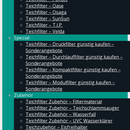
Teichfilter – Oase
Teichfilter – Osaga
Teichfilter – SunSun
Teichfilter – T.I.P.
Teichfilter – Velda
Spezial
Teichfilter – Druckfilter günstig kaufen –
Sonderangebote
Teichfilter – Durchlauffilter günstig kaufen –
Sonderangebote
Teichfilter – Kompaktfilter günstig kaufen –
Sonderangebote
Teichfilter – Modulfilter günstig kaufen –
Sonderangebote
Zubehör
Teichfilter Zubehör – Filtermaterial
Teichfilter Zubehör – Teichschlammsauger
Teichfilter Zubehör – Wasserfall
Teichfilter Zubehör – UVC Wasserklärer
Teichzubehör – Eisfreihalter