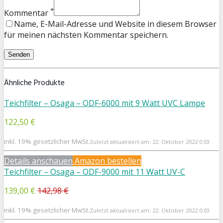
*
Kommentar
Name, E-Mail-Adresse und Website in diesem Browser
für meinen nächsten Kommentar speichern.
Ähnliche Produkte
Teichfilter – Osaga – ODF-6000 mit 9 Watt UVC Lampe
122,50 €
inkl. 19% gesetzlicher MwSt.
Zuletzt aktualisiert am: 22. Oktober 2022 0:03
Details anschauen
Amazon bestellen
Teichfilter – Osaga – ODF-9000 mit 11 Watt UV-C
139,00 €
142,98 €
inkl. 19% gesetzlicher MwSt.
Zuletzt aktualisiert am: 22. Oktober 2022 0:03