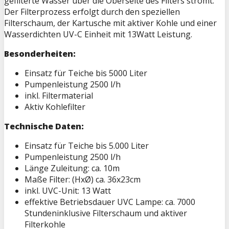
gefilterte Wasser über die Oberseite des Filters strömt.
Der Filterprozess erfolgt durch den speziellen
Filterschaum, der Kartusche mit aktiver Kohle und einer
Wasserdichten UV-C Einheit mit 13Watt Leistung.
Besonderheiten:
Einsatz für Teiche bis 5000 Liter
Pumpenleistung 2500 l/h
inkl. Filtermaterial
Aktiv Kohlefilter
Technische Daten:
Einsatz für Teiche bis 5.000 Liter
Pumpenleistung 2500 l/h
Länge Zuleitung: ca. 10m
Maße Filter: (HxØ) ca. 36x23cm
inkl. UVC-Unit: 13 Watt
effektive Betriebsdauer UVC Lampe: ca. 7000
Stundeninklusive Filterschaum und aktiver
Filterkohle