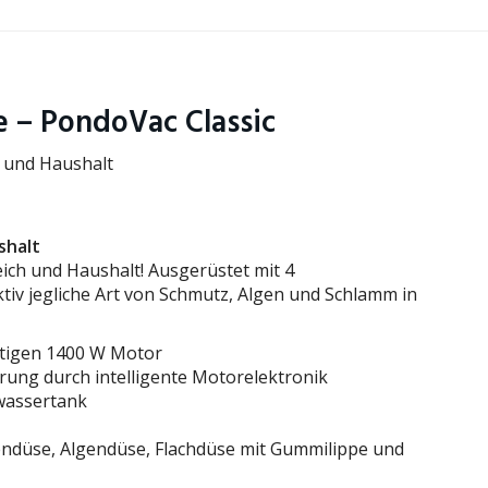
 – PondoVac Classic
l und Haushalt
shalt
ich und Haushalt! Ausgerüstet mit 4
tiv jegliche Art von Schmutz, Algen und Schlamm in
ftigen 1400 W Motor
rung durch intelligente Motorelektronik
wassertank
endüse, Algendüse, Flachdüse mit Gummilippe und