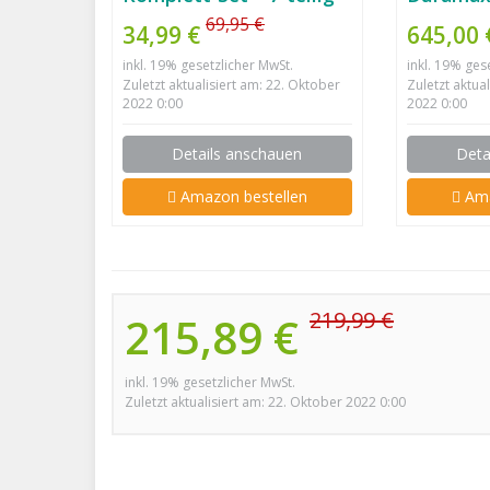
Powerpl
69,95 €
34,99 €
645,00 
inkl. 19% gesetzlicher MwSt.
inkl. 19% ges
Zuletzt aktualisiert am: 22. Oktober
Zuletzt aktua
2022 0:00
2022 0:00
Details anschauen
Deta
Amazon bestellen
Ama
219,99 €
215,89 €
inkl. 19% gesetzlicher MwSt.
Zuletzt aktualisiert am: 22. Oktober 2022 0:00