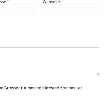
*
esse
Webseite
sem Browser für meinen nächsten Kommentar