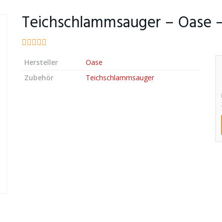
Teichschlammsauger – Oase –
Hersteller
Oase
Zubehör
Teichschlammsauger