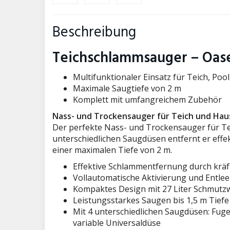
Beschreibung
Teichschlammsauger – Oase
Multifunktionaler Einsatz für Teich, Poo
Maximale Saugtiefe von 2 m
Komplett mit umfangreichem Zubehör
Nass- und Trockensauger für Teich und Hau
Der perfekte Nass- und Trockensauger für Te
unterschiedlichen Saugdüsen entfernt er effek
einer maximalen Tiefe von 2 m.
Effektive Schlammentfernung durch krä
Vollautomatische Aktivierung und Entlee
Kompaktes Design mit 27 Liter Schmutz
Leistungsstarkes Saugen bis 1,5 m Tiefe
Mit 4 unterschiedlichen Saugdüsen: Fug
variable Universaldüse