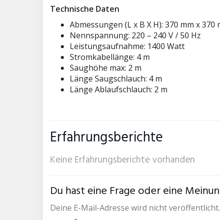
Technische Daten
Abmessungen (L x B X H): 370 mm x 370
Nennspannung: 220 – 240 V / 50 Hz
Leistungsaufnahme: 1400 Watt
Stromkabellänge: 4 m
Saughöhe max: 2 m
Länge Saugschlauch: 4 m
Länge Ablaufschlauch: 2 m
Erfahrungsberichte
Keine Erfahrungsberichte vorhanden
Du hast eine Frage oder eine Meinung
Deine E-Mail-Adresse wird nicht veröffentlicht.