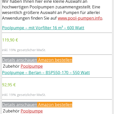
Wir haben Ihnen hier eine kleine Auswahl an
hochwertigen Poolpumpen zusammengestellt. Eine
wesentlich größere Auswahl an Pumpen für allerlei
Anwendungen finden Sie auf
www.pool-pumpen.info
.
Poolpumpe – mit Vorfilter 16 m³ – 600 Watt
119,90 €
inkl. 19% gesetzlicher MwSt.
Details anschauen
Amazon bestellen
Zubehör
Poolpumpe
Poolpumpe – Berlan – BSP550-170 – 550 Watt
92,95 €
inkl. 19% gesetzlicher MwSt.
Details anschauen
Amazon bestellen
Zubehör
Poolpumpe