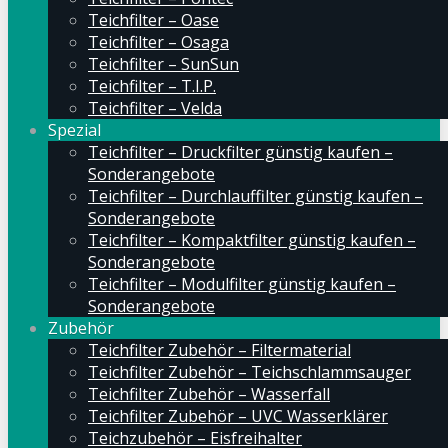
Teichfilter – Oase
Teichfilter – Osaga
Teichfilter – SunSun
Teichfilter – T.I.P.
Teichfilter – Velda
Spezial
Teichfilter – Druckfilter günstig kaufen –
Sonderangebote
Teichfilter – Durchlauffilter günstig kaufen –
Sonderangebote
Teichfilter – Kompaktfilter günstig kaufen –
Sonderangebote
Teichfilter – Modulfilter günstig kaufen –
Sonderangebote
Zubehör
Teichfilter Zubehör – Filtermaterial
Teichfilter Zubehör – Teichschlammsauger
Teichfilter Zubehör – Wasserfall
Teichfilter Zubehör – UVC Wasserklärer
Teichzubehör – Eisfreihalter